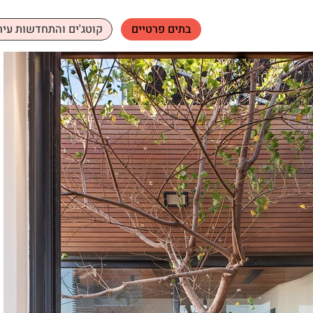
בתים פרטיים
קוטג'ים והתחדשות עיר