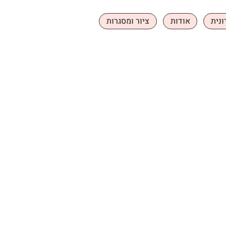
ונית
אודות
ציור ומסגרות